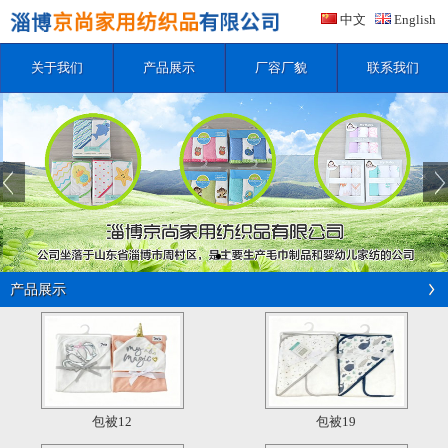
中文
English
关于我们
产品展示
厂容厂貌
联系我们
产品展示
包被12
包被19