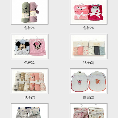
包被24
包被26
包被32
毯子(3)
毯子(7)
围兜(2)