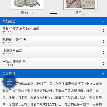
围兜(10)
毯子(4)
最新动态
常见包被方法及适用场景
25-10-21
包被的正确包法
25-10-21
淄博京尚家纺
25-10-21
网站正在更新中...
14-11-03
走进我们
淄博京尚家纺成立于2013年，公司坐落于山东省淄博市周村区，是主
要生产毛巾制品和婴幼儿家纺的公司，专业生产婴儿用包被，方巾，围
兜，尿布，防水垫，浴衣等系列产品，主要市场是美国，欧洲，南美和加
拿大等国家，公司凭借着高素质的人才队伍，先进的设备和技术，完善的