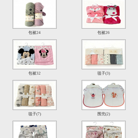
包被24
包被26
包被32
毯子(3)
毯子(7)
围兜(2)