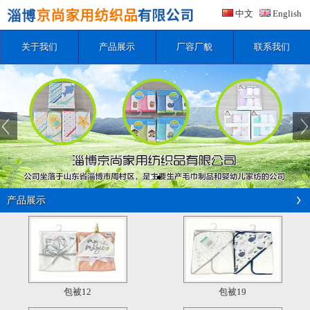
中文
English
关于我们
产品展示
厂容厂貌
联系我们
产品展示
包被12
包被19