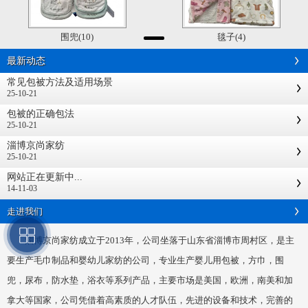
围兜(10)
毯子(4)
最新动态
常见包被方法及适用场景
25-10-21
包被的正确包法
25-10-21
淄博京尚家纺
25-10-21
网站正在更新中...
14-11-03
走进我们
淄博京尚家纺成立于2013年，公司坐落于山东省淄博市周村区，是主
要生产毛巾制品和婴幼儿家纺的公司，专业生产婴儿用包被，方巾，围
兜，尿布，防水垫，浴衣等系列产品，主要市场是美国，欧洲，南美和加
拿大等国家，公司凭借着高素质的人才队伍，先进的设备和技术，完善的